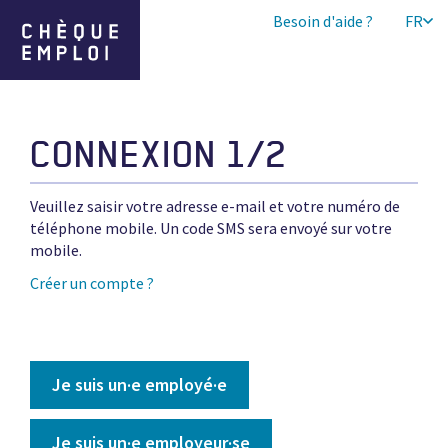
Besoin d'aide ?
FR
CONNEXION 1/2
Veuillez saisir votre adresse e-mail et votre numéro de
téléphone mobile. Un code SMS sera envoyé sur votre
mobile.
Créer un compte ?
Je suis un·e employé·e
Je suis un·e employeur·se